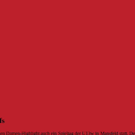
fs
n Damen-Highlight auch ein Spieltag der U13w in Mansfeld statt. D