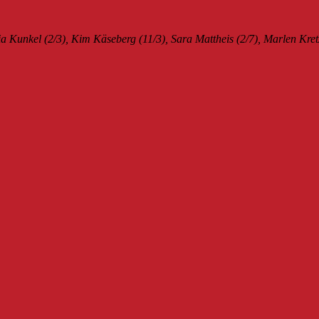
nia Kunkel (2/3), Kim Käseberg (11/3), Sara Mattheis (2/7), Marlen Kre