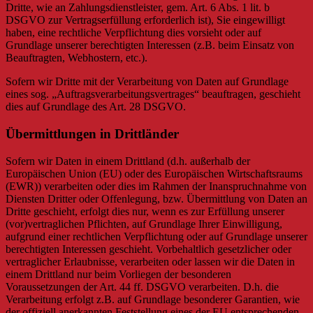
Dritte, wie an Zahlungsdienstleister, gem. Art. 6 Abs. 1 lit. b
DSGVO zur Vertragserfüllung erforderlich ist), Sie eingewilligt
haben, eine rechtliche Verpflichtung dies vorsieht oder auf
Grundlage unserer berechtigten Interessen (z.B. beim Einsatz von
Beauftragten, Webhostern, etc.).
Sofern wir Dritte mit der Verarbeitung von Daten auf Grundlage
eines sog. „Auftragsverarbeitungsvertrages“ beauftragen, geschieht
dies auf Grundlage des Art. 28 DSGVO.
Übermittlungen in Drittländer
Sofern wir Daten in einem Drittland (d.h. außerhalb der
Europäischen Union (EU) oder des Europäischen Wirtschaftsraums
(EWR)) verarbeiten oder dies im Rahmen der Inanspruchnahme von
Diensten Dritter oder Offenlegung, bzw. Übermittlung von Daten an
Dritte geschieht, erfolgt dies nur, wenn es zur Erfüllung unserer
(vor)vertraglichen Pflichten, auf Grundlage Ihrer Einwilligung,
aufgrund einer rechtlichen Verpflichtung oder auf Grundlage unserer
berechtigten Interessen geschieht. Vorbehaltlich gesetzlicher oder
vertraglicher Erlaubnisse, verarbeiten oder lassen wir die Daten in
einem Drittland nur beim Vorliegen der besonderen
Voraussetzungen der Art. 44 ff. DSGVO verarbeiten. D.h. die
Verarbeitung erfolgt z.B. auf Grundlage besonderer Garantien, wie
der offiziell anerkannten Feststellung eines der EU entsprechenden