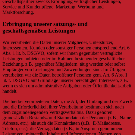
Geschäftspartner zwecks Erbringung vertraglicher Leistungen,
Service und Kundenpflege, Marketing, Werbung und
Marktforschung.
Erbringung unserer satzungs- und
geschäftsgemäßen Leistungen
Wir verarbeiten die Daten unserer Mitglieder, Unterstützer,
Interessenten, Kunden oder sonstiger Personen entsprechend Art. 6
Abs. 1 lit. b. DSGVO, sofern wir ihnen gegenüber vertragliche
Leistungen anbieten oder im Rahmen bestehender geschäftlicher
Beziehung, z.B. gegenüber Mitgliedern, tätig werden oder selbst
Empfänger von Leistungen und Zuwendungen sind. Im Übrigen
verarbeiten wir die Daten betroffener Personen gem. Art. 6 Abs. 1
lit. f. DSGVO auf Grundlage unserer berechtigten Interessen, z.B.
wenn es sich um administrative Aufgaben oder Öffentlichkeitsarbeit
handelt.
Die hierbei verarbeiteten Daten, die Art, der Umfang und der Zweck
und die Erforderlichkeit ihrer Verarbeitung bestimmen sich nach
dem zugrundeliegenden Vertragsverhältnis. Dazu gehören
grundsätzlich Bestands- und Stammdaten der Personen (z.B., Name,
Adresse, etc.), als auch die Kontaktdaten (z.B., E-Mailadresse,
Telefon, etc.), die Vertragsdaten (z.B., in Anspruch genommene
Leistungen, mitgeteilte Inhalte und Informationen, Namen von