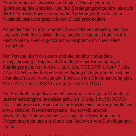
Anforderungen nachweisen zu können. Hierzu gehört die
Speicherung des Anmelde- und des Bestätigungszeitpunkts, als auch
der IP-Adresse. Ebenso werden die Änderungen Ihrer bei dem
Versanddienstleister gespeicherten Daten protokolliert.
Anmeldedaten: Um sich für den Newsletter anzumelden, reicht es
aus, wenn Sie Ihre E-Mailadresse angeben. Optional bitten wir Sie
einen Namen, zwecks persönlicher Ansprache im Newsletters
anzugeben.
Der Versand des Newsletters und die mit ihm verbundene
Erfolgsmessung erfolgen auf Grundlage einer Einwilligung der
Empfänger gem. Art. 6 Abs. 1 lit. a, Art. 7 DSGVO i.V.m § 7 Abs.
2 Nr. 3 UWG oder falls eine Einwilligung nicht erforderlich ist, auf
Grundlage unserer berechtigten Interessen am Direktmarketing gem.
Art. 6 Abs. 1 lt. f. DSGVO i.V.m. § 7 Abs. 3 UWG.
Die Protokollierung des Anmeldeverfahrens erfolgt auf Grundlage
unserer berechtigten Interessen gem. Art. 6 Abs. 1 lit. f DSGVO.
Unser Interesse richtet sich auf den Einsatz eines nutzerfreundlichen
sowie sicheren Newslettersystems, das sowohl unseren
geschäftlichen Interessen dient, als auch den Erwartungen der
Nutzer entspricht und uns ferner den Nachweis von Einwilligungen
erlaubt.