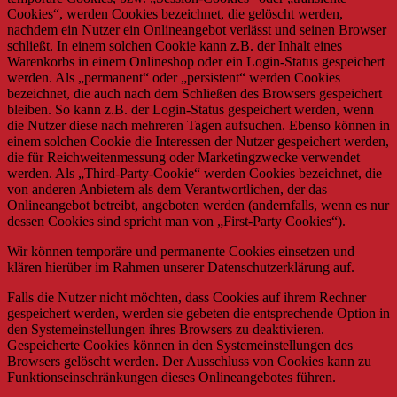
Cookies“, werden Cookies bezeichnet, die gelöscht werden,
nachdem ein Nutzer ein Onlineangebot verlässt und seinen Browser
schließt. In einem solchen Cookie kann z.B. der Inhalt eines
Warenkorbs in einem Onlineshop oder ein Login-Status gespeichert
werden. Als „permanent“ oder „persistent“ werden Cookies
bezeichnet, die auch nach dem Schließen des Browsers gespeichert
bleiben. So kann z.B. der Login-Status gespeichert werden, wenn
die Nutzer diese nach mehreren Tagen aufsuchen. Ebenso können in
einem solchen Cookie die Interessen der Nutzer gespeichert werden,
die für Reichweitenmessung oder Marketingzwecke verwendet
werden. Als „Third-Party-Cookie“ werden Cookies bezeichnet, die
von anderen Anbietern als dem Verantwortlichen, der das
Onlineangebot betreibt, angeboten werden (andernfalls, wenn es nur
dessen Cookies sind spricht man von „First-Party Cookies“).
Wir können temporäre und permanente Cookies einsetzen und
klären hierüber im Rahmen unserer Datenschutzerklärung auf.
Falls die Nutzer nicht möchten, dass Cookies auf ihrem Rechner
gespeichert werden, werden sie gebeten die entsprechende Option in
den Systemeinstellungen ihres Browsers zu deaktivieren.
Gespeicherte Cookies können in den Systemeinstellungen des
Browsers gelöscht werden. Der Ausschluss von Cookies kann zu
Funktionseinschränkungen dieses Onlineangebotes führen.