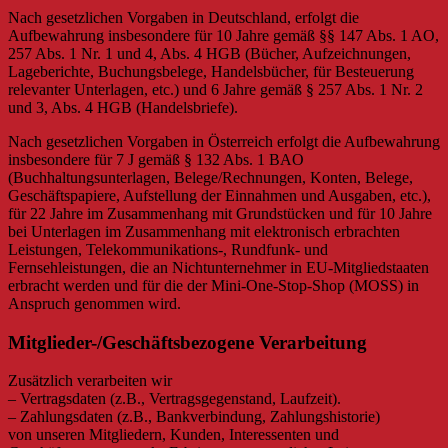
Nach gesetzlichen Vorgaben in Deutschland, erfolgt die
Aufbewahrung insbesondere für 10 Jahre gemäß §§ 147 Abs. 1 AO,
257 Abs. 1 Nr. 1 und 4, Abs. 4 HGB (Bücher, Aufzeichnungen,
Lageberichte, Buchungsbelege, Handelsbücher, für Besteuerung
relevanter Unterlagen, etc.) und 6 Jahre gemäß § 257 Abs. 1 Nr. 2
und 3, Abs. 4 HGB (Handelsbriefe).
Nach gesetzlichen Vorgaben in Österreich erfolgt die Aufbewahrung
insbesondere für 7 J gemäß § 132 Abs. 1 BAO
(Buchhaltungsunterlagen, Belege/Rechnungen, Konten, Belege,
Geschäftspapiere, Aufstellung der Einnahmen und Ausgaben, etc.),
für 22 Jahre im Zusammenhang mit Grundstücken und für 10 Jahre
bei Unterlagen im Zusammenhang mit elektronisch erbrachten
Leistungen, Telekommunikations-, Rundfunk- und
Fernsehleistungen, die an Nichtunternehmer in EU-Mitgliedstaaten
erbracht werden und für die der Mini-One-Stop-Shop (MOSS) in
Anspruch genommen wird.
Mitglieder-/Geschäftsbezogene Verarbeitung
Zusätzlich verarbeiten wir
– Vertragsdaten (z.B., Vertragsgegenstand, Laufzeit).
– Zahlungsdaten (z.B., Bankverbindung, Zahlungshistorie)
von unseren Mitgliedern, Kunden, Interessenten und