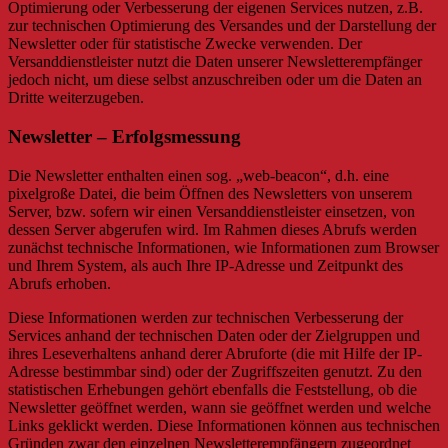
Optimierung oder Verbesserung der eigenen Services nutzen, z.B.
zur technischen Optimierung des Versandes und der Darstellung der
Newsletter oder für statistische Zwecke verwenden. Der
Versanddienstleister nutzt die Daten unserer Newsletterempfänger
jedoch nicht, um diese selbst anzuschreiben oder um die Daten an
Dritte weiterzugeben.
Newsletter – Erfolgsmessung
Die Newsletter enthalten einen sog. „web-beacon“, d.h. eine
pixelgroße Datei, die beim Öffnen des Newsletters von unserem
Server, bzw. sofern wir einen Versanddienstleister einsetzen, von
dessen Server abgerufen wird. Im Rahmen dieses Abrufs werden
zunächst technische Informationen, wie Informationen zum Browser
und Ihrem System, als auch Ihre IP-Adresse und Zeitpunkt des
Abrufs erhoben.
Diese Informationen werden zur technischen Verbesserung der
Services anhand der technischen Daten oder der Zielgruppen und
ihres Leseverhaltens anhand derer Abruforte (die mit Hilfe der IP-
Adresse bestimmbar sind) oder der Zugriffszeiten genutzt. Zu den
statistischen Erhebungen gehört ebenfalls die Feststellung, ob die
Newsletter geöffnet werden, wann sie geöffnet werden und welche
Links geklickt werden. Diese Informationen können aus technischen
Gründen zwar den einzelnen Newsletterempfängern zugeordnet