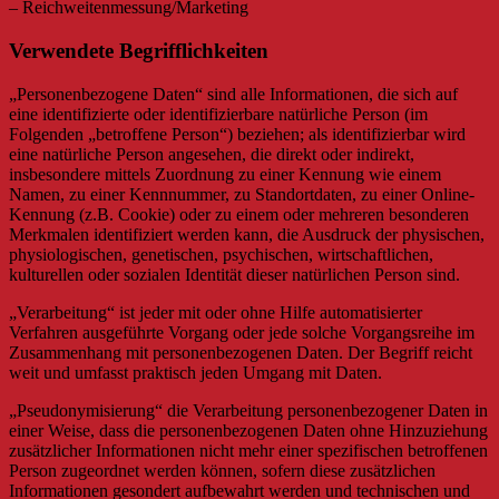
– Reichweitenmessung/Marketing
Verwendete Begrifflichkeiten
„Personenbezogene Daten“ sind alle Informationen, die sich auf
eine identifizierte oder identifizierbare natürliche Person (im
Folgenden „betroffene Person“) beziehen; als identifizierbar wird
eine natürliche Person angesehen, die direkt oder indirekt,
insbesondere mittels Zuordnung zu einer Kennung wie einem
Namen, zu einer Kennnummer, zu Standortdaten, zu einer Online-
Kennung (z.B. Cookie) oder zu einem oder mehreren besonderen
Merkmalen identifiziert werden kann, die Ausdruck der physischen,
physiologischen, genetischen, psychischen, wirtschaftlichen,
kulturellen oder sozialen Identität dieser natürlichen Person sind.
„Verarbeitung“ ist jeder mit oder ohne Hilfe automatisierter
Verfahren ausgeführte Vorgang oder jede solche Vorgangsreihe im
Zusammenhang mit personenbezogenen Daten. Der Begriff reicht
weit und umfasst praktisch jeden Umgang mit Daten.
„Pseudonymisierung“ die Verarbeitung personenbezogener Daten in
einer Weise, dass die personenbezogenen Daten ohne Hinzuziehung
zusätzlicher Informationen nicht mehr einer spezifischen betroffenen
Person zugeordnet werden können, sofern diese zusätzlichen
Informationen gesondert aufbewahrt werden und technischen und