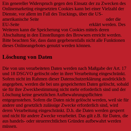
Ein genereller Widerspruch gegen den Einsatz der zu Zwecken des
Onlinemarketing eingesetzten Cookies kann bei einer Vielzahl der
Dienste, vor allem im Fall des Trackings, über die US-
amerikanische Seite
https://www.aboutads.info/choices/
oder die
EU-Seite
https://www.youronlinechoices.com/
erklärt werden. Des
Weiteren kann die Speicherung von Cookies mittels deren
Abschaltung in den Einstellungen des Browsers erreicht werden.
Bitte beachten Sie, dass dann gegebenenfalls nicht alle Funktionen
dieses Onlineangebotes genutzt werden können.
Löschung von Daten
Die von uns verarbeiteten Daten werden nach Maßgabe der Art. 17
und 18 DSGVO gelöscht oder in ihrer Verarbeitung eingeschränkt.
Sofern nicht im Rahmen dieser Datenschutzerklärung ausdrücklich
angegeben, werden die bei uns gespeicherten Daten gelöscht, sobald
sie für ihre Zweckbestimmung nicht mehr erforderlich sind und der
Löschung keine gesetzlichen Aufbewahrungspflichten
entgegenstehen. Sofern die Daten nicht gelöscht werden, weil sie für
andere und gesetzlich zulässige Zwecke erforderlich sind, wird
deren Verarbeitung eingeschränkt. D.h. die Daten werden gesperrt
und nicht für andere Zwecke verarbeitet. Das gilt z.B. für Daten, die
aus handels- oder steuerrechtlichen Gründen aufbewahrt werden
müssen.