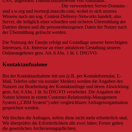
USA, angeboten. Datenschutzhinweise von Automattic:
https://automattic.com/privacy/
. Die verwendeten Server-Domains
sind s.w.org und twemoji.maxcdn.com, wobei es sich unseres
Wissens nach um sog. Content-Delivery-Networks handelt, also
Server, die lediglich einer schnellen und sicheren Übermittlung der
Dateien dienen und die personenbezogenen Daten der Nutzer nach
der Übermittlung gelöscht werden.
Die Nutzung der Emojis erfolgt auf Grundlage unserer berechtigten
Interessen, d.h. Interesse an einer attraktiven Gestaltung unseres
Onlineangebotes gem. Art. 6 Abs. 1 lit. f. DSGVO.
Kontaktaufnahme
Bei der Kontaktaufnahme mit uns (z.B. per Kontaktformular, E-
Mail, Telefon oder via sozialer Medien) werden die Angaben des
Nutzers zur Bearbeitung der Kontaktanfrage und deren Abwicklung
gem. Art. 6 Abs. 1 lit. b) DSGVO verarbeitet. Die Angaben der
Nutzer können in einem Customer-Relationship-Management
System („CRM System“) oder vergleichbarer Anfragenorganisation
gespeichert werden.
Wir löschen die Anfragen, sofern diese nicht mehr erforderlich sind.
Wir überprüfen die Erforderlichkeit alle zwei Jahre; Ferner gelten
die gesetzlichen Archivierungspflichten.