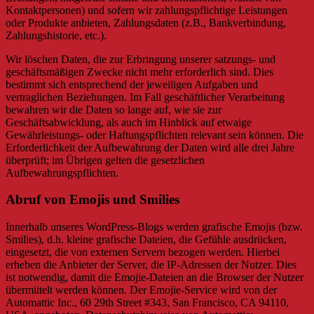
Kontaktpersonen) und sofern wir zahlungspflichtige Leistungen
oder Produkte anbieten, Zahlungsdaten (z.B., Bankverbindung,
Zahlungshistorie, etc.).
Wir löschen Daten, die zur Erbringung unserer satzungs- und
geschäftsmäßigen Zwecke nicht mehr erforderlich sind. Dies
bestimmt sich entsprechend der jeweiligen Aufgaben und
vertraglichen Beziehungen. Im Fall geschäftlicher Verarbeitung
bewahren wir die Daten so lange auf, wie sie zur
Geschäftsabwicklung, als auch im Hinblick auf etwaige
Gewährleistungs- oder Haftungspflichten relevant sein können. Die
Erforderlichkeit der Aufbewahrung der Daten wird alle drei Jahre
überprüft; im Übrigen gelten die gesetzlichen
Aufbewahrungspflichten.
Abruf von Emojis und Smilies
Innerhalb unseres WordPress-Blogs werden grafische Emojis (bzw.
Smilies), d.h. kleine grafische Dateien, die Gefühle ausdrücken,
eingesetzt, die von externen Servern bezogen werden. Hierbei
erheben die Anbieter der Server, die IP-Adressen der Nutzer. Dies
ist notwendig, damit die Emojie-Dateien an die Browser der Nutzer
übermittelt werden können. Der Emojie-Service wird von der
Automattic Inc., 60 29th Street #343, San Francisco, CA 94110,