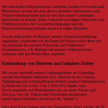
Wir unterhalten Onlinepräsenzen innerhalb sozialer Netzwerke und
Plattformen, um mit den dort aktiven Kunden, Interessenten und
Nutzern kommunizieren und sie dort über unsere Leistungen
informieren zu können. Beim Aufruf der jeweiligen Netzwerke und
Plattformen gelten die Geschäftsbedingungen und die
Datenverarbeitungsrichtlinien deren jeweiligen Betreiber.
Soweit nicht anders im Rahmen unserer Datenschutzerklärung
angegeben, verarbeiten wir die Daten der Nutzer sofern diese mit
uns innerhalb der sozialen Netzwerke und Plattformen
kommunizieren, z.B. Beiträge auf unseren Onlinepräsenzen
verfassen oder uns Nachrichten zusenden.
Einbindung von Diensten und Inhalten Dritter
Wir setzen innerhalb unseres Onlineangebotes auf Grundlage
unserer berechtigten Interessen (d.h. Interesse an der Analyse,
Optimierung und wirtschaftlichem Betrieb unseres Onlineangebotes
im Sinne des Art. 6 Abs. 1 lit. f. DSGVO) Inhalts- oder
Serviceangebote von Drittanbietern ein, um deren Inhalte und
Services, wie z.B. Videos oder Schriftarten einzubinden
(nachfolgend einheitlich bezeichnet als “Inhalte”).
Dies setzt immer voraus, dass die Drittanbieter dieser Inhalte, die IP-