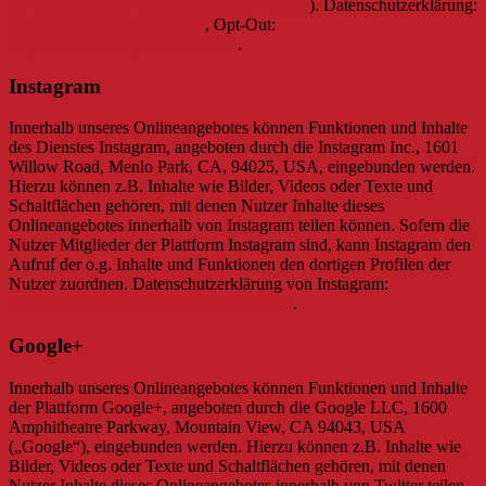
id=a2zt0000000TORzAAO&status=Active
). Datenschutzerklärung:
https://twitter.com/de/privacy
, Opt-Out:
https://twitter.com/personalization
.
Instagram
Innerhalb unseres Onlineangebotes können Funktionen und Inhalte
des Dienstes Instagram, angeboten durch die Instagram Inc., 1601
Willow Road, Menlo Park, CA, 94025, USA, eingebunden werden.
Hierzu können z.B. Inhalte wie Bilder, Videos oder Texte und
Schaltflächen gehören, mit denen Nutzer Inhalte dieses
Onlineangebotes innerhalb von Instagram teilen können. Sofern die
Nutzer Mitglieder der Plattform Instagram sind, kann Instagram den
Aufruf der o.g. Inhalte und Funktionen den dortigen Profilen der
Nutzer zuordnen. Datenschutzerklärung von Instagram:
https://instagram.com/about/legal/privacy/
.
Google+
Innerhalb unseres Onlineangebotes können Funktionen und Inhalte
der Plattform Google+, angeboten durch die Google LLC, 1600
Amphitheatre Parkway, Mountain View, CA 94043, USA
(„Google“), eingebunden werden. Hierzu können z.B. Inhalte wie
Bilder, Videos oder Texte und Schaltflächen gehören, mit denen
Nutzer Inhalte dieses Onlineangebotes innerhalb von Twitter teilen