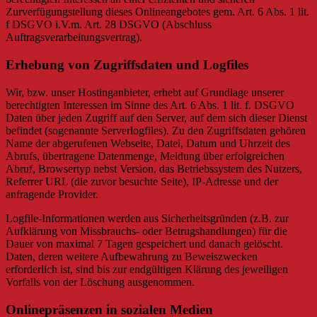
Zurverfügungstellung dieses Onlineangebotes gem. Art. 6 Abs. 1 lit.
f DSGVO i.V.m. Art. 28 DSGVO (Abschluss
Auftragsverarbeitungsvertrag).
Erhebung von Zugriffsdaten und Logfiles
Wir, bzw. unser Hostinganbieter, erhebt auf Grundlage unserer
berechtigten Interessen im Sinne des Art. 6 Abs. 1 lit. f. DSGVO
Daten über jeden Zugriff auf den Server, auf dem sich dieser Dienst
befindet (sogenannte Serverlogfiles). Zu den Zugriffsdaten gehören
Name der abgerufenen Webseite, Datei, Datum und Uhrzeit des
Abrufs, übertragene Datenmenge, Meldung über erfolgreichen
Abruf, Browsertyp nebst Version, das Betriebssystem des Nutzers,
Referrer URL (die zuvor besuchte Seite), IP-Adresse und der
anfragende Provider.
Logfile-Informationen werden aus Sicherheitsgründen (z.B. zur
Aufklärung von Missbrauchs- oder Betrugshandlungen) für die
Dauer von maximal 7 Tagen gespeichert und danach gelöscht.
Daten, deren weitere Aufbewahrung zu Beweiszwecken
erforderlich ist, sind bis zur endgültigen Klärung des jeweiligen
Vorfalls von der Löschung ausgenommen.
Onlinepräsenzen in sozialen Medien