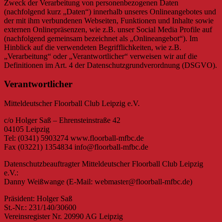
Zweck der Verarbeitung von personenbezogenen Daten
(nachfolgend kurz „Daten“) innerhalb unseres Onlineangebotes und
der mit ihm verbundenen Webseiten, Funktionen und Inhalte sowie
externen Onlinepräsenzen, wie z.B. unser Social Media Profile auf
(nachfolgend gemeinsam bezeichnet als „Onlineangebot“). Im
Hinblick auf die verwendeten Begrifflichkeiten, wie z.B.
„Verarbeitung“ oder „Verantwortlicher“ verweisen wir auf die
Definitionen im Art. 4 der Datenschutzgrundverordnung (DSGVO).
Verantwortlicher
Mitteldeutscher Floorball Club Leipzig e.V.
c/o Holger Saß – Ehrensteinstraße 42
04105 Leipzig
Tel: (0341) 5903274 www.floorball-mfbc.de
Fax (03221) 1354834 info@floorball-mfbc.de
Datenschutzbeauftragter Mitteldeutscher Floorball Club Leipzig
e.V.:
Danny Weißwange (E-Mail: webmaster@floorball-mfbc.de)
Präsident: Holger Saß
St.-Nr.: 231/140/30600
Vereinsregister Nr. 20990 AG Leipzig