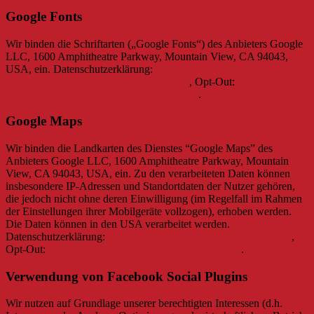
Google Fonts
Wir binden die Schriftarten („Google Fonts“) des Anbieters Google
LLC, 1600 Amphitheatre Parkway, Mountain View, CA 94043,
USA, ein. Datenschutzerklärung:
https://www.google.com/policies/privacy/
, Opt-Out:
https://adssettings.google.com/authenticated
.
Google Maps
Wir binden die Landkarten des Dienstes “Google Maps” des
Anbieters Google LLC, 1600 Amphitheatre Parkway, Mountain
View, CA 94043, USA, ein. Zu den verarbeiteten Daten können
insbesondere IP-Adressen und Standortdaten der Nutzer gehören,
die jedoch nicht ohne deren Einwilligung (im Regelfall im Rahmen
der Einstellungen ihrer Mobilgeräte vollzogen), erhoben werden.
Die Daten können in den USA verarbeitet werden.
Datenschutzerklärung:
https://www.google.com/policies/privacy/
,
Opt-Out:
https://adssettings.google.com/authenticated
.
Verwendung von Facebook Social Plugins
Wir nutzen auf Grundlage unserer berechtigten Interessen (d.h.