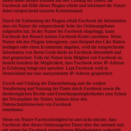
haben daher keinen Einfluss auf den Umfang der Daten, die
Facebook mit Hilfe dieses Plugins erhebt und informiert die Nutzer
daher entsprechend unserem Kenntnisstand.
Durch die Einbindung der Plugins erhält Facebook die Information,
dass ein Nutzer die entsprechende Seite des Onlineangebotes
aufgerufen hat. Ist der Nutzer bei Facebook eingeloggt, kann
Facebook den Besuch seinem Facebook-Konto zuordnen. Wenn
Nutzer mit den Plugins interagieren, zum Beispiel den Like Button
betätigen oder einen Kommentar abgeben, wird die entsprechende
Information von Ihrem Gerät direkt an Facebook übermittelt und
dort gespeichert. Falls ein Nutzer kein Mitglied von Facebook ist,
besteht trotzdem die Möglichkeit, dass Facebook seine IP-Adresse
in Erfahrung bringt und speichert. Laut Facebook wird in
Deutschland nur eine anonymisierte IP-Adresse gespeichert.
Zweck und Umfang der Datenerhebung und die weitere
Verarbeitung und Nutzung der Daten durch Facebook sowie die
diesbezüglichen Rechte und Einstellungsmöglichkeiten zum Schutz
der Privatsphäre der Nutzer, können diese den
Datenschutzhinweisen von Facebook
entnehmen:
https://www.facebook.com/about/privacy/
.
Wenn ein Nutzer Facebookmitglied ist und nicht möchte, dass
Facebook über dieses Onlineangebot Daten über ihn sammelt und
mit seinen bei Facebook gespeicherten Mitgliedsdaten verknüpft,