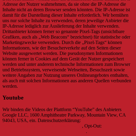
Adresse der Nutzer wahrnehmen, da sie ohne die IP-Adresse die
Inhalte nicht an deren Browser senden könnten. Die IP-Adresse ist
damit für die Darstellung dieser Inhalte erforderlich. Wir bemühen
uns nur solche Inhalte zu verwenden, deren jeweilige Anbieter die
IP-Adresse lediglich zur Auslieferung der Inhalte verwenden.
Drittanbieter können ferner so genannte Pixel-Tags (unsichtbare
Grafiken, auch als „Web Beacons“ bezeichnet) für statistische oder
Marketingzwecke verwenden. Durch die „Pixel-Tags“ können
Informationen, wie der Besucherverkehr auf den Seiten dieser
Website ausgewertet werden. Die pseudonymen Informationen
können ferner in Cookies auf dem Gerät der Nutzer gespeichert
werden und unter anderem technische Informationen zum Browser
und Betriebssystem, verweisende Webseiten, Besuchszeit sowie
weitere Angaben zur Nutzung unseres Onlineangebotes enthalten,
als auch mit solchen Informationen aus anderen Quellen verbunden
werden.
Youtube
Wir binden die Videos der Plattform “YouTube” des Anbieters
Google LLC, 1600 Amphitheatre Parkway, Mountain View, CA
94043, USA, ein. Datenschutzerklärung:
https://www.google.com/policies/privacy/
, Opt-Out:
https://adssettings.google.com/authenticated
.