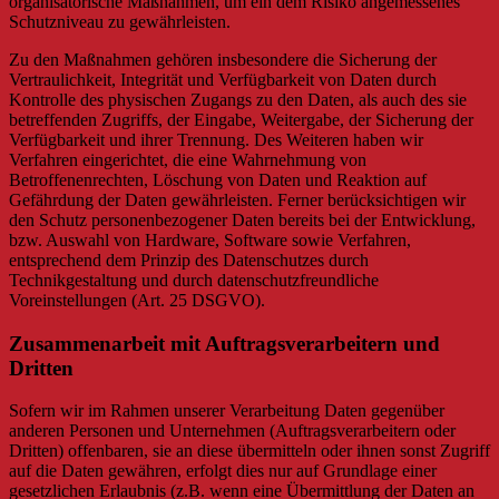
organisatorische Maßnahmen, um ein dem Risiko angemessenes
Schutzniveau zu gewährleisten.
Zu den Maßnahmen gehören insbesondere die Sicherung der
Vertraulichkeit, Integrität und Verfügbarkeit von Daten durch
Kontrolle des physischen Zugangs zu den Daten, als auch des sie
betreffenden Zugriffs, der Eingabe, Weitergabe, der Sicherung der
Verfügbarkeit und ihrer Trennung. Des Weiteren haben wir
Verfahren eingerichtet, die eine Wahrnehmung von
Betroffenenrechten, Löschung von Daten und Reaktion auf
Gefährdung der Daten gewährleisten. Ferner berücksichtigen wir
den Schutz personenbezogener Daten bereits bei der Entwicklung,
bzw. Auswahl von Hardware, Software sowie Verfahren,
entsprechend dem Prinzip des Datenschutzes durch
Technikgestaltung und durch datenschutzfreundliche
Voreinstellungen (Art. 25 DSGVO).
Zusammenarbeit mit Auftragsverarbeitern und
Dritten
Sofern wir im Rahmen unserer Verarbeitung Daten gegenüber
anderen Personen und Unternehmen (Auftragsverarbeitern oder
Dritten) offenbaren, sie an diese übermitteln oder ihnen sonst Zugriff
auf die Daten gewähren, erfolgt dies nur auf Grundlage einer
gesetzlichen Erlaubnis (z.B. wenn eine Übermittlung der Daten an