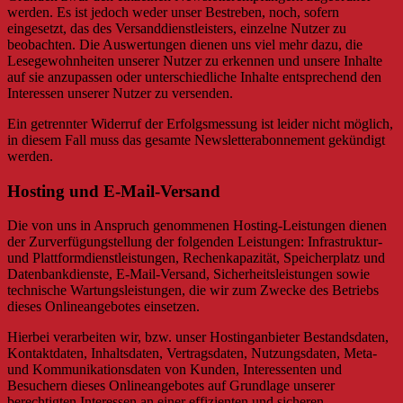
werden. Es ist jedoch weder unser Bestreben, noch, sofern
eingesetzt, das des Versanddienstleisters, einzelne Nutzer zu
beobachten. Die Auswertungen dienen uns viel mehr dazu, die
Lesegewohnheiten unserer Nutzer zu erkennen und unsere Inhalte
auf sie anzupassen oder unterschiedliche Inhalte entsprechend den
Interessen unserer Nutzer zu versenden.
Ein getrennter Widerruf der Erfolgsmessung ist leider nicht möglich,
in diesem Fall muss das gesamte Newsletterabonnement gekündigt
werden.
Hosting und E-Mail-Versand
Die von uns in Anspruch genommenen Hosting-Leistungen dienen
der Zurverfügungstellung der folgenden Leistungen: Infrastruktur-
und Plattformdienstleistungen, Rechenkapazität, Speicherplatz und
Datenbankdienste, E-Mail-Versand, Sicherheitsleistungen sowie
technische Wartungsleistungen, die wir zum Zwecke des Betriebs
dieses Onlineangebotes einsetzen.
Hierbei verarbeiten wir, bzw. unser Hostinganbieter Bestandsdaten,
Kontaktdaten, Inhaltsdaten, Vertragsdaten, Nutzungsdaten, Meta-
und Kommunikationsdaten von Kunden, Interessenten und
Besuchern dieses Onlineangebotes auf Grundlage unserer
berechtigten Interessen an einer effizienten und sicheren