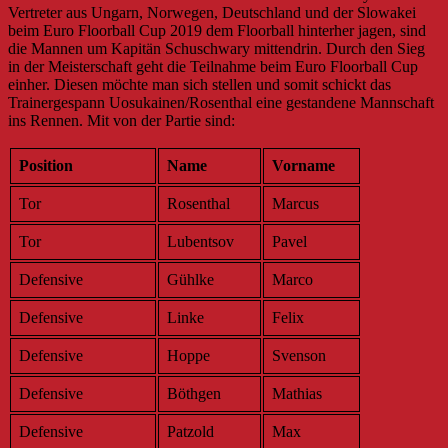
Vertreter aus Ungarn, Norwegen, Deutschland und der Slowakei
beim Euro Floorball Cup 2019 dem Floorball hinterher jagen, sind
die Mannen um Kapitän Schuschwary mittendrin. Durch den Sieg
in der Meisterschaft geht die Teilnahme beim Euro Floorball Cup
einher. Diesen möchte man sich stellen und somit schickt das
Trainergespann Uosukainen/Rosenthal eine gestandene Mannschaft
ins Rennen. Mit von der Partie sind:
Position
Name
Vorname
Tor
Rosenthal
Marcus
Tor
Lubentsov
Pavel
Defensive
Gühlke
Marco
Defensive
Linke
Felix
Defensive
Hoppe
Svenson
Defensive
Böthgen
Mathias
Defensive
Patzold
Max