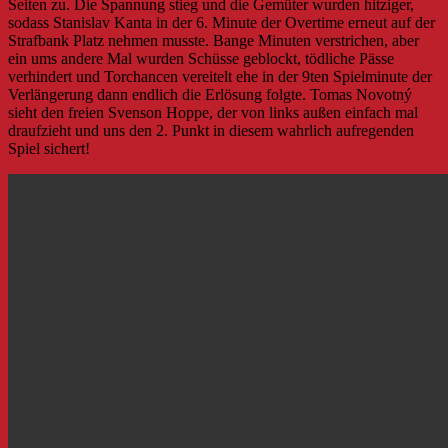
Seiten zu. Die Spannung stieg und die Gemüter wurden hitziger,
sodass Stanislav Kanta in der 6. Minute der Overtime erneut auf der
Strafbank Platz nehmen musste. Bange Minuten verstrichen, aber
ein ums andere Mal wurden Schüsse geblockt, tödliche Pässe
verhindert und Torchancen vereitelt ehe in der 9ten Spielminute der
Verlängerung dann endlich die Erlösung folgte. Tomas Novotný
sieht den freien Svenson Hoppe, der von links außen einfach mal
draufzieht und uns den 2. Punkt in diesem wahrlich aufregenden
Spiel sichert!