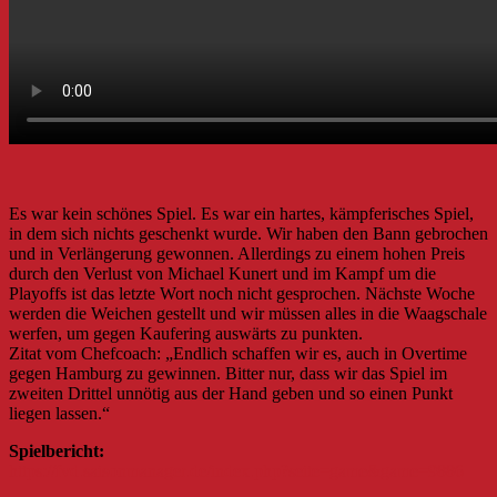
Es war kein schönes Spiel. Es war ein hartes, kämpferisches Spiel,
in dem sich nichts geschenkt wurde. Wir haben den Bann gebrochen
und in Verlängerung gewonnen. Allerdings zu einem hohen Preis
durch den Verlust von Michael Kunert und im Kampf um die
Playoffs ist das letzte Wort noch nicht gesprochen. Nächste Woche
werden die Weichen gestellt und wir müssen alles in die Waagschale
werfen, um gegen Kaufering auswärts zu punkten.
Zitat vom Chefcoach: „Endlich schaffen wir es, auch in Overtime
gegen Hamburg zu gewinnen. Bitter nur, dass wir das Spiel im
zweiten Drittel unnötig aus der Hand geben und so einen Punkt
liegen lassen.“
Spielbericht:
https://fvd.saisonmanager.de/index.php?seite=game&game=9886