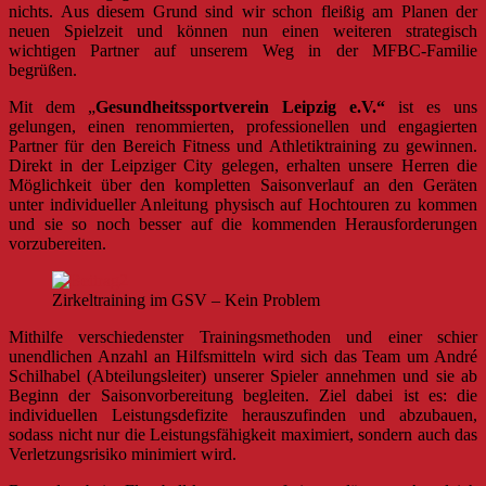
nichts. Aus diesem Grund sind wir schon fleißig am Planen der
neuen Spielzeit und können nun einen weiteren strategisch
wichtigen Partner auf unserem Weg in der MFBC-Familie
begrüßen.
Mit dem „
Gesundheitssportverein Leipzig e.V.“
ist es uns
gelungen, einen renommierten, professionellen und engagierten
Partner für den Bereich Fitness und Athletiktraining zu gewinnen.
Direkt in der Leipziger City gelegen, erhalten unsere Herren die
Möglichkeit über den kompletten Saisonverlauf an den Geräten
unter individueller Anleitung physisch auf Hochtouren zu kommen
und sie so noch besser auf die kommenden Herausforderungen
vorzubereiten.
Zirkeltraining im GSV – Kein Problem
Mithilfe verschiedenster Trainingsmethoden und einer schier
unendlichen Anzahl an Hilfsmitteln wird sich das Team um André
Schilhabel (Abteilungsleiter) unserer Spieler annehmen und sie ab
Beginn der Saisonvorbereitung begleiten. Ziel dabei ist es: die
individuellen Leistungsdefizite herauszufinden und abzubauen,
sodass nicht nur die Leistungsfähigkeit maximiert, sondern auch das
Verletzungsrisiko minimiert wird.