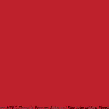
erer MFBC-Flagge in Prag um Ruhm und Ehre beim größten Floorball