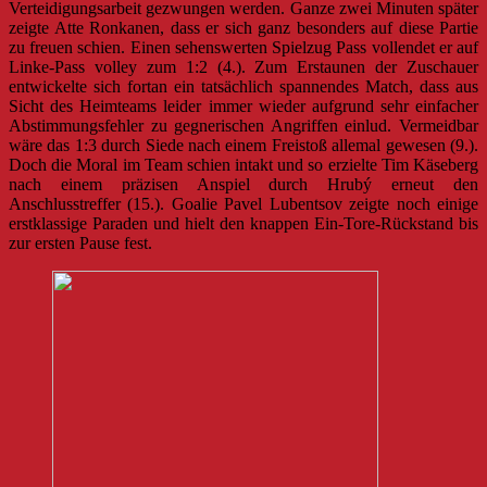
Verteidigungsarbeit gezwungen werden. Ganze zwei Minuten später
zeigte Atte Ronkanen, dass er sich ganz besonders auf diese Partie
zu freuen schien. Einen sehenswerten Spielzug Pass vollendet er auf
Linke-Pass volley zum 1:2 (4.). Zum Erstaunen der Zuschauer
entwickelte sich fortan ein tatsächlich spannendes Match, dass aus
Sicht des Heimteams leider immer wieder aufgrund sehr einfacher
Abstimmungsfehler zu gegnerischen Angriffen einlud. Vermeidbar
wäre das 1:3 durch Siede nach einem Freistoß allemal gewesen (9.).
Doch die Moral im Team schien intakt und so erzielte Tim Käseberg
nach einem präzisen Anspiel durch Hrubý erneut den
Anschlusstreffer (15.). Goalie Pavel Lubentsov zeigte noch einige
erstklassige Paraden und hielt den knappen Ein-Tore-Rückstand bis
zur ersten Pause fest.