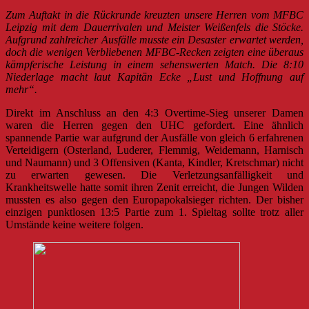
Zum Auftakt in die Rückrunde kreuzten unsere Herren vom MFBC
Leipzig mit dem Dauerrivalen und Meister Weißenfels die Stöcke.
Aufgrund zahlreicher Ausfälle musste ein Desaster erwartet werden,
doch die wenigen Verbliebenen MFBC-Recken zeigten eine überaus
kämpferische Leistung in einem sehenswerten Match. Die 8:10
Niederlage macht laut Kapitän Ecke „Lust und Hoffnung auf
mehr“.
Direkt im Anschluss an den 4:3 Overtime-Sieg unserer Damen
waren die Herren gegen den UHC gefordert. Eine ähnlich
spannende Partie war aufgrund der Ausfälle von gleich 6 erfahrenen
Verteidigern (Osterland, Luderer, Flemmig, Weidemann, Harnisch
und Naumann) und 3 Offensiven (Kanta, Kindler, Kretschmar) nicht
zu erwarten gewesen. Die Verletzungsanfälligkeit und
Krankheitswelle hatte somit ihren Zenit erreicht, die Jungen Wilden
mussten es also gegen den Europapokalsieger richten. Der bisher
einzigen punktlosen 13:5 Partie zum 1. Spieltag sollte trotz aller
Umstände keine weitere folgen.