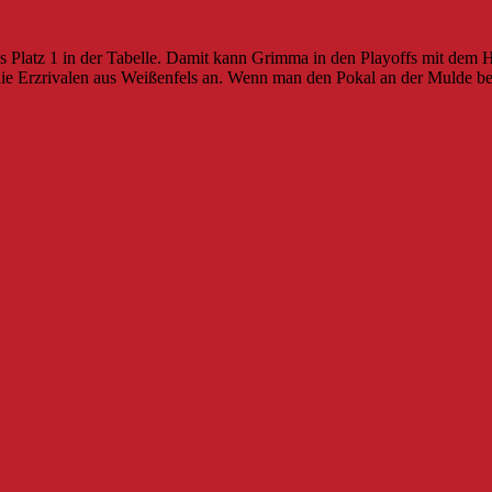
 Platz 1 in der Tabelle. Damit kann Grimma in den Playoffs mit dem 
die Erzrivalen aus Weißenfels an. Wenn man den Pokal an der Mulde b
res