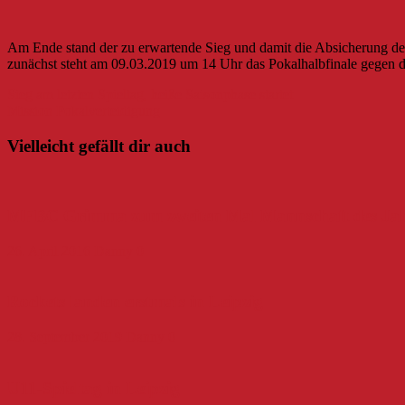
Am Ende stand der zu erwartende Sieg und damit die Absicherung des
zunächst steht am 09.03.2019 um 14 Uhr das Pokalhalbfinale gegen 
Beitragsnavigation
Sieg am letzten Spieltag, heiße Saisonphase startet
Mission Pokalverteidigung
Vielleicht gefällt dir auch
MFBC Grimma zum zweiten Mal Mannschaft des Jah
26. April 2016
Danny
0
Rockets landen erstmals in Leipzig
28. September 2019
Danny
0
U11-Spieltag in Leipzig