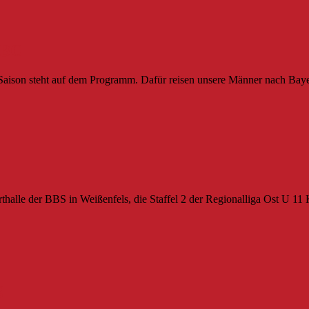
FBC
Saison steht auf dem Programm. Dafür reisen unsere Männer nach Baye
halle der BBS in Weißenfels, die Staffel 2 der Regionalliga Ost U 11 
g