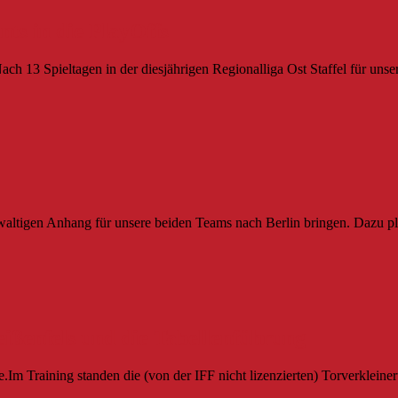
ts in die PlayOffs
ach 13 Spieltagen in der diesjährigen Regionalliga Ost Staffel für unse
altigen Anhang für unsere beiden Teams nach Berlin bringen. Dazu pl
eißenfels und die Tabellenführung
.Im Training standen die (von der IFF nicht lizenzierten) Torverkleine