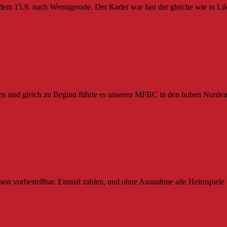
dem 15.9. nach Wernigerode. Der Kader war fast der gleiche wie in Lil
ten und gleich zu Beginn führte es unseren MFBC in den hohen Norden
s
aison vorbestellbar. Einmal zahlen, und ohne Ausnahme alle Heimspie