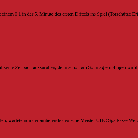
 einem 0:1 in der 5. Minute des ersten Drittels ins Spiel (Torschütze E
al keine Zeit sich auszuruhen, denn schon am Sonntag empfingen wir 
elen, wartete nun der amtierende deutsche Meister UHC Sparkasse We