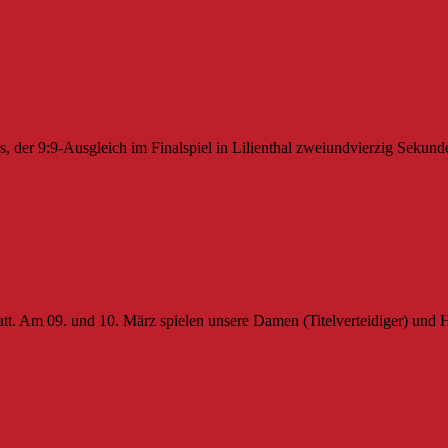
, der 9:9-Ausgleich im Finalspiel in Lilienthal zweiundvierzig Sekun
t. Am 09. und 10. März spielen unsere Damen (Titelverteidiger) und 