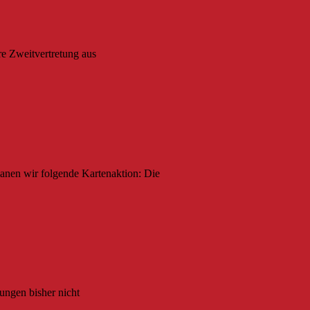
re Zweitvertretung aus
anen wir folgende Kartenaktion: Die
rungen bisher nicht