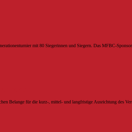
Generationenturnier mit 80 Siegerinnen und Siegern. Das MFBC-Spons
rtdirektor
lichen Belange für die kurz-, mittel- und langfristige Ausrichtung des