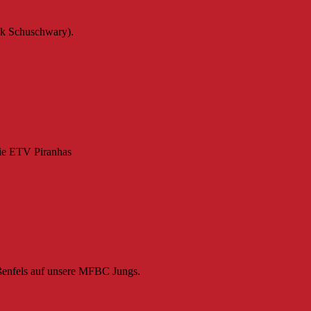
rik Schuschwary).
die ETV Piranhas
ißenfels auf unsere MFBC Jungs.