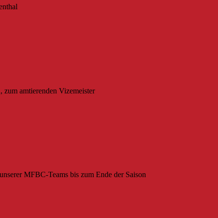
enthal
, zum amtierenden Vizemeister
le unserer MFBC-Teams bis zum Ende der Saison