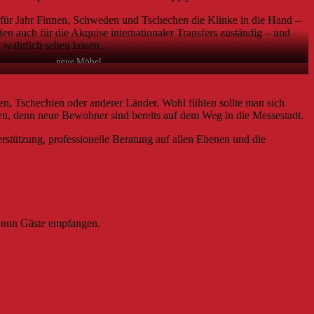
r für Jahr Finnen, Schweden und Tschechen die Klinke in die Hand –
en auch für die Akquise internationaler Transfers zuständig – und
 wahrlich sehen lassen.
…neue Möbel…
n, Tschechien oder anderer Länder. Wohl fühlen sollte man sich
en, denn neue Bewohner sind bereits auf dem Weg in die Messestadt.
tützung, professionelle Beratung auf allen Ebenen und die
n nun Gäste empfangen.