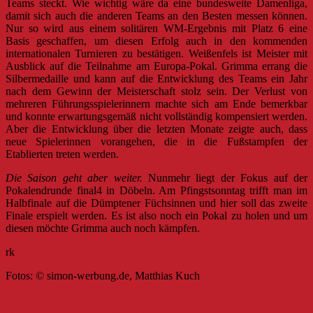
Teams steckt. Wie wichtig wäre da eine bundesweite Damenliga,
damit sich auch die anderen Teams an den Besten messen können.
Nur so wird aus einem solitären WM-Ergebnis mit Platz 6 eine
Basis geschaffen, um diesen Erfolg auch in den kommenden
internationalen Turnieren zu bestätigen. Weißenfels ist Meister mit
Ausblick auf die Teilnahme am Europa-Pokal. Grimma errang die
Silbermedaille und kann auf die Entwicklung des Teams ein Jahr
nach dem Gewinn der Meisterschaft stolz sein. Der Verlust von
mehreren Führungsspielerinnern machte sich am Ende bemerkbar
und konnte erwartungsgemäß nicht vollständig kompensiert werden.
Aber die Entwicklung über die letzten Monate zeigte auch, dass
neue Spielerinnen vorangehen, die in die Fußstampfen der
Etablierten treten werden.
Die Saison geht aber weiter.
Nunmehr liegt der Fokus auf der
Pokalendrunde final4 in Döbeln. Am Pfingstsonntag trifft man im
Halbfinale auf die Dümptener Füchsinnen und hier soll das zweite
Finale erspielt werden. Es ist also noch ein Pokal zu holen und um
diesen möchte Grimma auch noch kämpfen.
rk
Fotos: © simon-werbung.de, Matthias Kuch
Beitragsnavigation
El Clásico 2016 – Klappe: die Zweite (und Dritte?)
Brüderhölle – Der Mythos lebt!