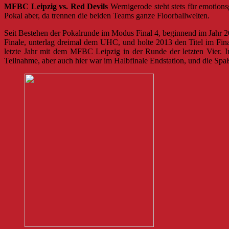
MFBC Leipzig vs. Red Devils
Wernigerode steht stets für emotion
Pokal aber, da trennen die beiden Teams ganze Floorballwelten.
Seit Bestehen der Pokalrunde im Modus Final 4, beginnend im Jahr 20
Finale, unterlag dreimal dem UHC, und holte 2013 den Titel im Fin
letzte Jahr mit dem MFBC Leipzig in der Runde der letzten Vier. 
Teilnahme, aber auch hier war im Halbfinale Endstation, und die Spa