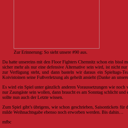
Zur Erinnerung: So sieht unsere #90 aus.
Da hatte unsereins mit den Floor Fighters Chemnitz schon ein bissl 
sicher mehr als nur eine defensive Alternative sein wird, ist nicht
zur Verfügung steht, und dann basteln wir daraus ein Spieltags-T
Koivistoinen seine Fußverletzung als geheilt ansieht (Danke an unser
Es wird ein Spiel unter gänzlich anderen Voraussetzungen wie noch 
nur Zaungäste sein wollen, dann braucht es am Sonntag schlicht und 
sollte nun auch der Letzte wissen.
Zum Spiel gibt’s übrigens, wie schon geschrieben, Saisontickets fü
milde Weihnachtsgabe ebenso noch erworben werden. Bis dahin…
mfbc