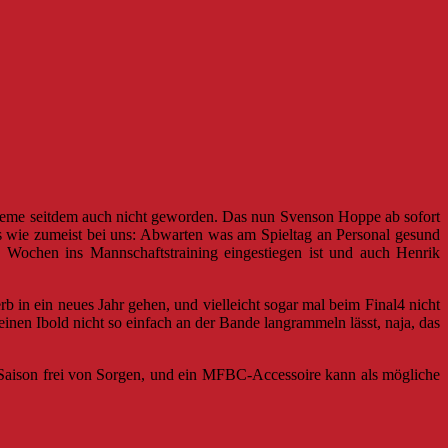
robleme seitdem auch nicht geworden. Das nun Svenson Hoppe ab sofort
 es wie zumeist bei uns: Abwarten was am Spieltag an Personal gesund
n Wochen ins Mannschaftstraining eingestiegen ist und auch Henrik
in ein neues Jahr gehen, und vielleicht sogar mal beim Final4 nicht
nen Ibold nicht so einfach an der Bande langrammeln lässt, naja, das
r Saison frei von Sorgen, und ein MFBC-Accessoire kann als mögliche