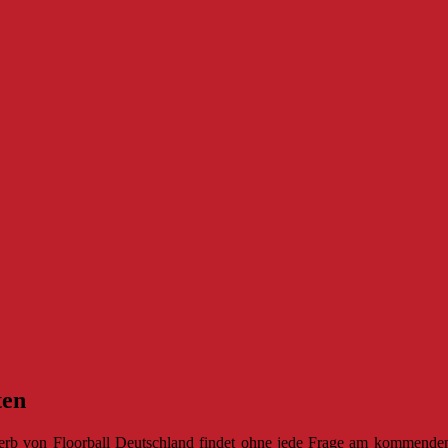
ten
 von Floorball Deutschland findet ohne jede Frage am kommenden 