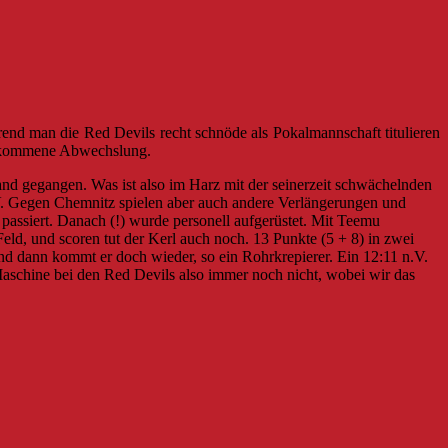
end man die Red Devils recht schnöde als Pokalmannschaft titulieren
illkommene Abwechslung.
Land gegangen. Was ist also im Harz mit der seinerzeit schwächelnden
n.V. Gegen Chemnitz spielen aber auch andere Verlängerungen und
passiert. Danach (!) wurde personell aufgerüstet. Mit Teemu
ld, und scoren tut der Kerl auch noch. 13 Punkte (5 + 8) in zwei
 dann kommt er doch wieder, so ein Rohrkrepierer. Ein 12:11 n.V.
aschine bei den Red Devils also immer noch nicht, wobei wir das