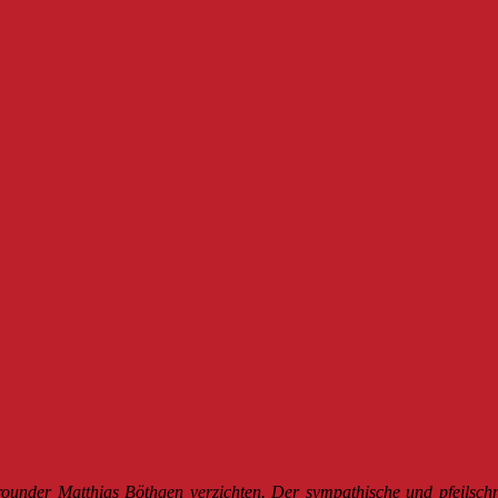
under Matthias Böthgen verzichten. Der sympathische und pfeilschn