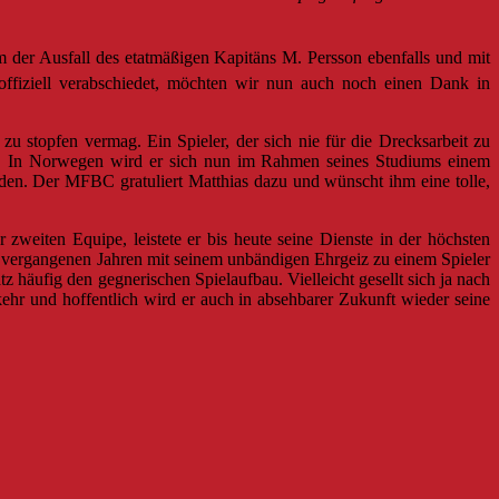
hm der Ausfall des etatmäßigen Kapitäns M. Persson ebenfalls und mit
offiziell verabschiedet, möchten wir nun auch noch einen Dank in
u stopfen vermag. Ein Spieler, der sich nie für die Drecksarbeit zu
den. In Norwegen wird er sich nun im Rahmen seines Studiums einem
den. Der MFBC gratuliert Matthias dazu und wünscht ihm eine tolle,
weiten Equipe, leistete er bis heute seine Dienste in der höchsten
den vergangenen Jahren mit seinem unbändigen Ehrgeiz zu einem Spieler
 häufig den gegnerischen Spielaufbau. Vielleicht gesellt sich ja nach
ehr und hoffentlich wird er auch in absehbarer Zukunft wieder seine