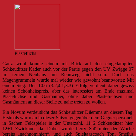
Plastefuchs
Ganz wohl konnte einem mit Blick auf den eingedampften
Schkeuditzer Kader auch vor der Partie gegen den UV Zwigge 07
im fernen Neuhaus am Rennweg nicht sein. Doch das
Magengrummeln wurde mal wieder wie gewohnt beantwortet: Mit
einem Sieg. Der 10:6 (3:2,4:1,3:3) Erfolg verdient dabei gewiss
keinen Schönheitspreis, aber das interessiert am Ende maximal
Plastefüchse und Gasmänner, ohne dabei Plastefüchsen und
Gasmännern an dieser Stelle zu nahe treten zu wollen.
Ein Novum verdeutlicht das Schkeuditzer Dilemma an diesem Tag.
Erstmals war man in dieser Saison gegenüber dem Gegner personell
in Sachen Feldspieler in der Unterzahl. 11+2 Schkeuditzer hier,
12+1 Zwickauer da. Dabei wurde Perry Saß unter der Woche
bereits „nachnominiert“, und auch Spieltagscoach Toni Smeilus