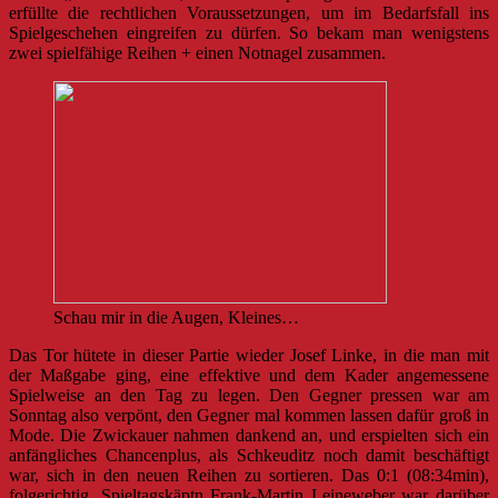
erfüllte die rechtlichen Voraussetzungen, um im Bedarfsfall ins
Spielgeschehen eingreifen zu dürfen. So bekam man wenigstens
zwei spielfähige Reihen + einen Notnagel zusammen.
Schau mir in die Augen, Kleines…
Das Tor hütete in dieser Partie wieder Josef Linke, in die man mit
der Maßgabe ging, eine effektive und dem Kader angemessene
Spielweise an den Tag zu legen. Den Gegner pressen war am
Sonntag also verpönt, den Gegner mal kommen lassen dafür groß in
Mode. Die Zwickauer nahmen dankend an, und erspielten sich ein
anfängliches Chancenplus, als Schkeuditz noch damit beschäftigt
war, sich in den neuen Reihen zu sortieren. Das 0:1 (08:34min),
folgerichtig. Spieltagskäptn Frank-Martin Leineweber war darüber