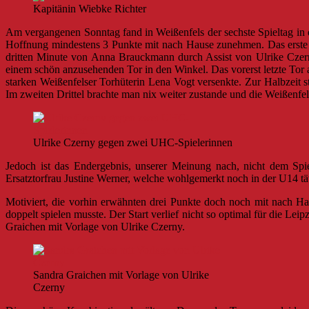
Kapitänin Wiebke Richter
Am vergangenen Sonntag fand in Weißenfels der sechste Spieltag in 
Hoffnung mindestens 3 Punkte mit nach Hause zunehmen. Das erste S
dritten Minute von Anna Brauckmann durch Assist von Ulrike Czerny
einem schön anzusehenden Tor in den Winkel. Das vorerst letzte Tor 
starken Weißenfelser Torhüterin Lena Vogt versenkte. Zur Halbzeit s
Im zweiten Drittel brachte man nix weiter zustande und die Weißenfels
Ulrike Czerny gegen zwei UHC-Spielerinnen
Jedoch ist das Endergebnis, unserer Meinung nach, nicht dem Spi
Ersatztorfrau Justine Werner, welche wohlgemerkt noch in der U14 tätig 
Motiviert, die vorhin erwähnten drei Punkte doch noch mit nach Ha
doppelt spielen musste. Der Start verlief nicht so optimal für die L
Graichen mit Vorlage von Ulrike Czerny.
Sandra Graichen mit Vorlage von Ulrike
Czerny